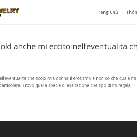
Trang Chủ
Thôn
ld anche mi eccito nell’eventualita c
ll’eventualita che scopi mia donna Il erotismo e non so che quale mi
rticolare. Trovo quella specie di esaltazione che tipo di mi regala