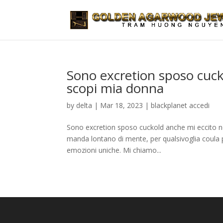
Sono excretion sposo cucko
scopi mia donna
by
delta
|
Mar 18, 2023
|
blackplanet accedi
Sono excretion sposo cuckold anche mi eccito ne
manda lontano di mente, per qualsivoglia coula pa
emozioni uniche. Mi chiamo...