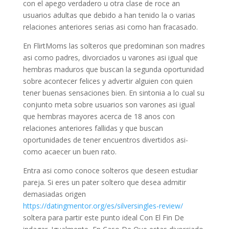
con el apego verdadero u otra clase de roce an
usuarios adultas que debido a han tenido la o varias
relaciones anteriores serias asi como han fracasado.
En FlirtMoms las solteros que predominan son madres
asi­ como padres, divorciados u varones asi igual que
hembras maduros que buscan la segunda oportunidad
sobre acontecer felices y advertir alguien con quien
tener buenas sensaciones bien. En sintonia a lo cual su
conjunto meta sobre usuarios son varones asi igual
que hembras mayores acerca de 18 anos con
relaciones anteriores fallidas y que buscan
oportunidades de tener encuentros divertidos asi­
como acaecer un buen rato.
Entra asi como conoce solteros que deseen estudiar
pareja. Si eres un pater soltero que desea admitir
demasiadas origen
https://datingmentor.org/es/silversingles-review/
soltera para partir este punto ideal Con El Fin De