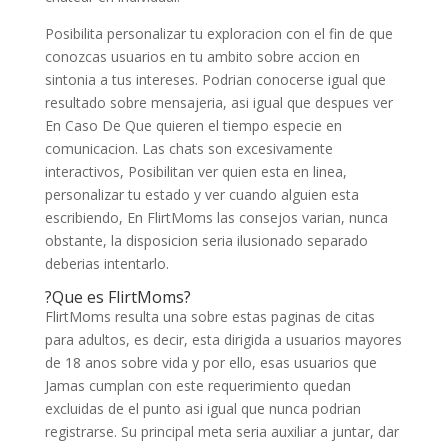
Posibilita personalizar tu exploracion con el fin de que
conozcas usuarios en tu ambito sobre accion en
sintonia a tus intereses. Podri­an conocerse igual que
resultado sobre mensajeria, asi igual que despues ver
En Caso De Que quieren el tiempo especie en
comunicacion. Las chats son excesivamente
interactivos, Posibilitan ver quien esta en linea,
personalizar tu estado y ver cuando alguien esta
escribiendo, En FlirtMoms las consejos varian, nunca
obstante, la disposicion seri­a ilusionado separado
deberias intentarlo.
?Que es FlirtMoms?
FlirtMoms resulta una sobre estas paginas de citas
para adultos, es decir, esta dirigida a usuarios mayores
de 18 anos sobre vida y por ello, esas usuarios que
Jamas cumplan con este requerimiento quedan
excluidas de el punto asi igual que nunca podrian
registrarse. Su principal meta seria auxiliar a juntar, dar