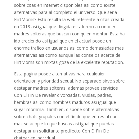
sobre citas en internet disponibles asi­ como existe
alternativas para al completo el universo. Que seri­a
FlirtMoms? Esta resulta la web referente a citas creada
en 2018 asi igual que dirigida estafermo a conocer
madres solteras que buscan con quien montar. Esta ha
ido creciendo asi igual que en el actual posee un
enorme trafico en usuarios asi como demasiadas mas
alternativas asi como aunque las consejos acerca de
FlirtMoms son mixtas goza de la excelente reputacion.
Esta pagina posee alternativas para cualquier
orientacion y prioridad sexual. No separado sirve sobre
destapar madres solteras, ademas provee servicios
Con El Fin De revelar divorciadas, viudas, padres,
hembras asi­ como hombres maduros asi igual que
sugar momma. Tambien, dispone sobre alternativas
sobre chats grupales con el fin de que entres al que
mas se acople lo que buscas asi igual que puedas
destapar un solicitante predilecto Con El Fin De
chatear en individual.