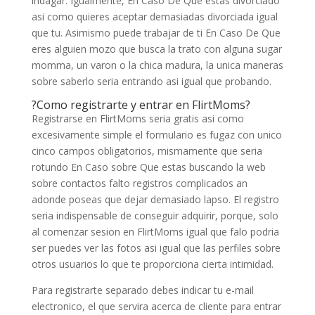
indagar. Igualmente, En Caso De Que estas divorciado
asi­ como quieres aceptar demasiadas divorciada igual
que tu. Asimismo puede trabajar de ti En Caso De Que
eres alguien mozo que busca la trato con alguna sugar
momma, un varon o la chica madura, la unica maneras
sobre saberlo seria entrando asi igual que probando.
?Como registrarte y entrar en FlirtMoms?
Registrarse en FlirtMoms seri­a gratis asi­ como
excesivamente simple el formulario es fugaz con unico
cinco campos obligatorios, mismamente que seria
rotundo En Caso sobre Que estas buscando la web
sobre contactos falto registros complicados an
adonde poseas que dejar demasiado lapso. El registro
seria indispensable de conseguir adquirir, porque, solo
al comenzar sesion en FlirtMoms igual que falo podri­a
ser puedes ver las fotos asi igual que las perfiles sobre
otros usuarios lo que te proporciona cierta intimidad.
Para registrarte separado debes indicar tu e-mail
electronico, el que servira acerca de cliente para entrar