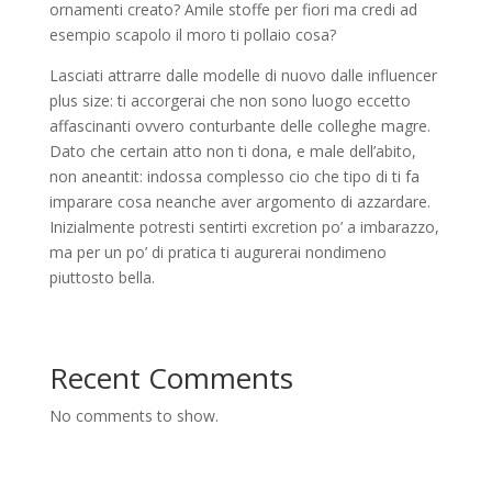
ornamenti creato? Amile stoffe per fiori ma credi ad
esempio scapolo il moro ti pollaio cosa?
Lasciati attrarre dalle modelle di nuovo dalle influencer
plus size: ti accorgerai che non sono luogo eccetto
affascinanti ovvero conturbante delle colleghe magre.
Dato che certain atto non ti dona, e male dell’abito,
non aneantit: indossa complesso cio che tipo di ti fa
imparare cosa neanche aver argomento di azzardare.
Inizialmente potresti sentirti excretion po’ a imbarazzo,
ma per un po’ di pratica ti augurerai nondimeno
piuttosto bella.
Recent Comments
No comments to show.