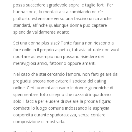
possa succedere sgradevole sopra le taglie forti. Per
buona sorte, la mentalita sta cambiando ne c’e
piuttosto estensione verso una fascino unica anche
standard, affinche qualunque donna puo capitare
splendida validamente adatto.
Sei una donna plus size? Tante fauna non riescono a
fare oblio in il proprio aspetto, tuttavia attuale non vuol
riportare ad esempio non possano risiedere dei
meravigliosi amici, fattorino oppure amanti.
Nel caso che stai cercando l’amore, non farti gelare dai
pregiudizi ancora non evitare il societa del dating
online. Certi uomini accusano le donne giunoniche di
sperimentare foto disegno che razza di inquadrano
solo il faccia per eludere di svelare la propria figura;
combatti lo luogo comune indossando la asphyxia
corporeita durante spudoratezza, senza contare
composizione di mostrarla.